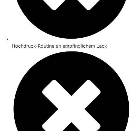
Hochdruck-Routine an empfindlichem Lack