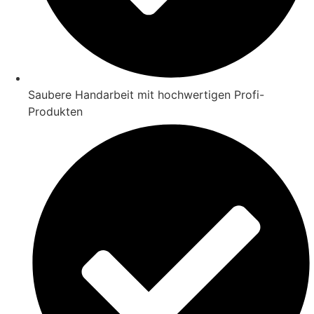
Saubere Handarbeit mit hochwertigen Profi-
Produkten