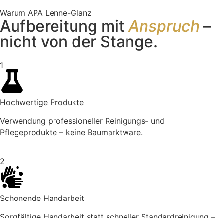
Warum APA Lenne-Glanz
Aufbereitung mit
Anspruch
–
nicht von der Stange.
1
Hochwertige Produkte
Verwendung professioneller Reinigungs- und
Pflegeprodukte – keine Baumarktware.
2
Schonende Handarbeit
Sorgfältige Handarbeit statt schneller Standardreinigung –